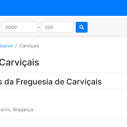
-
ncorvo
Carviçais
Carviçais
 da Freguesia de Carviçais
corvo, Bragança