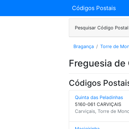
Códigos Postais
Pesquisar Código Postal
Bragança
Torre de Mo
Freguesia de 
Códigos Postais
Quinta das Peladinhas
5160-061 CARVIÇAIS
Carviçais, Torre de Mon
Macieirinha