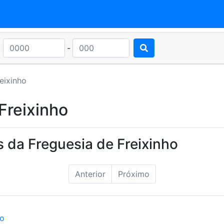
-
eixinho
Freixinho
 da Freguesia de Freixinho
Anterior
Próximo
ão