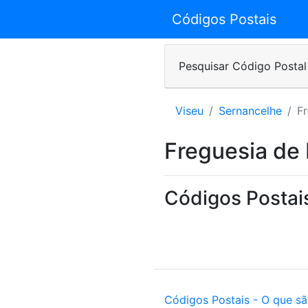
Códigos Postais
Pesquisar Código Postal
Viseu
Sernancelhe
Fr
Freguesia de 
Códigos Postais
Códigos Postais - O que s