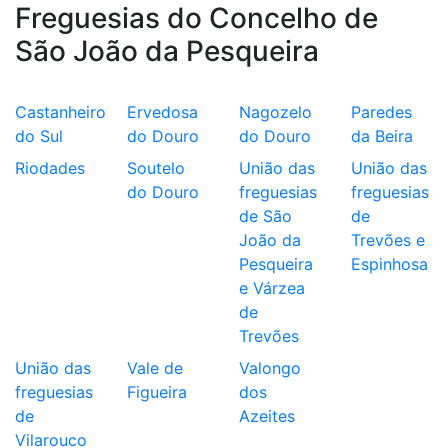
Freguesias do Concelho de
São João da Pesqueira
Castanheiro
Ervedosa
Nagozelo
Paredes
do Sul
do Douro
do Douro
da Beira
Riodades
Soutelo
União das
União das
do Douro
freguesias
freguesias
de São
de
João da
Trevões e
Pesqueira
Espinhosa
e Várzea
de
Trevões
União das
Vale de
Valongo
freguesias
Figueira
dos
de
Azeites
Vilarouco