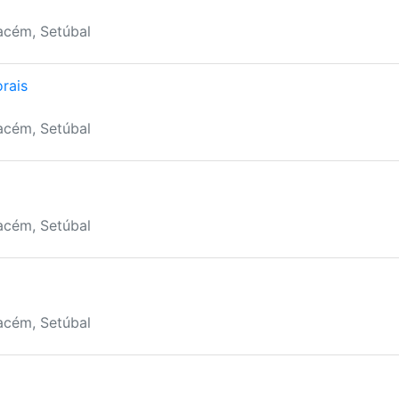
acém, Setúbal
rais
acém, Setúbal
acém, Setúbal
acém, Setúbal