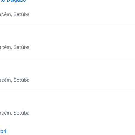
acém, Setúbal
acém, Setúbal
acém, Setúbal
acém, Setúbal
bril