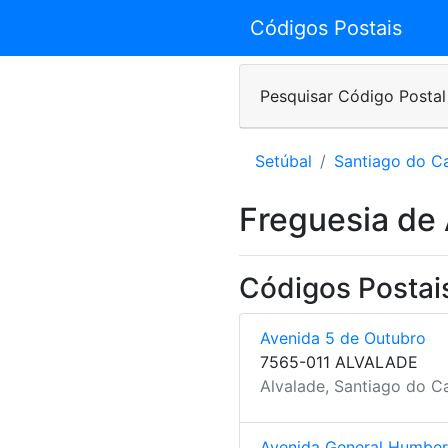
Códigos Postais
Pesquisar Código Postal
Setúbal
Santiago do 
Freguesia de 
Códigos Postai
Avenida 5 de Outubro
7565-011 ALVALADE
Alvalade, Santiago do C
Avenida General Humbe