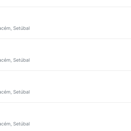
acém, Setúbal
acém, Setúbal
acém, Setúbal
acém, Setúbal