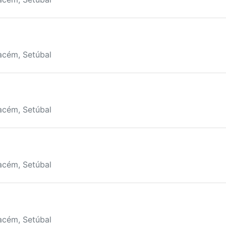
acém, Setúbal
acém, Setúbal
acém, Setúbal
acém, Setúbal