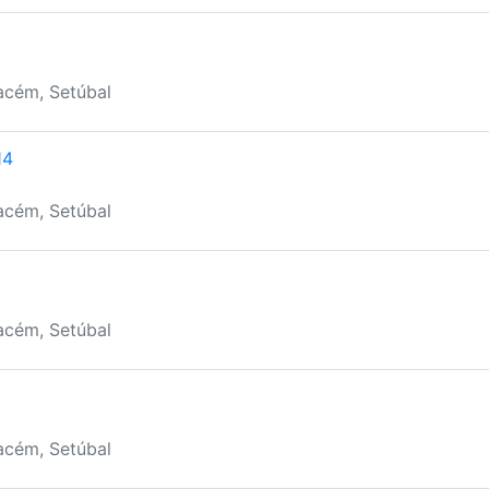
acém, Setúbal
14
acém, Setúbal
acém, Setúbal
acém, Setúbal