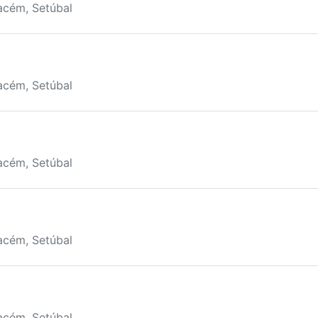
acém, Setúbal
acém, Setúbal
acém, Setúbal
acém, Setúbal
acém, Setúbal