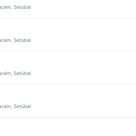
acém, Setúbal
acém, Setúbal
acém, Setúbal
acém, Setúbal