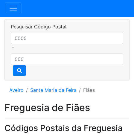
Pesquisar Código Postal
-
Aveiro
Santa Maria da Feira
Fiães
Freguesia de Fiães
Códigos Postais da Freguesia