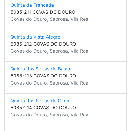
Quinta da Trancada
5085-211 COVAS DO DOURO
Covas do Douro, Sabrosa, Vila Real
Quinta da Vista Alegre
5085-212 COVAS DO DOURO
Covas do Douro, Sabrosa, Vila Real
Quinta das Sopas de Baixo
5085-213 COVAS DO DOURO
Covas do Douro, Sabrosa, Vila Real
Quinta das Sopas de Cima
5085-214 COVAS DO DOURO
Covas do Douro, Sabrosa, Vila Real