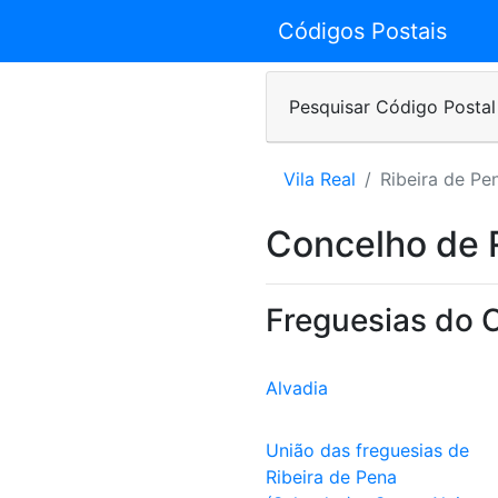
Códigos Postais
Pesquisar Código Postal
Vila Real
Ribeira de Pe
Concelho de 
Freguesias do 
Alvadia
União das freguesias de
Ribeira de Pena