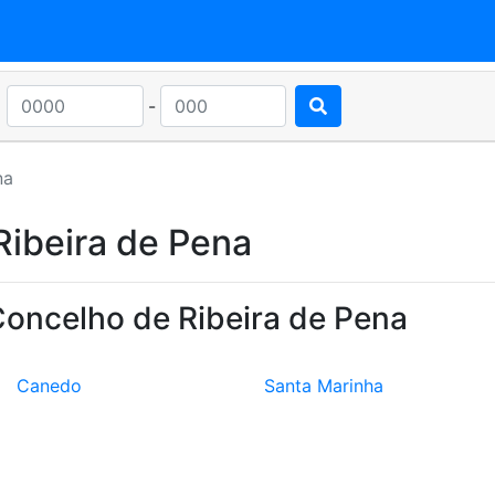
-
na
Ribeira de Pena
Concelho de Ribeira de Pena
Canedo
Santa Marinha