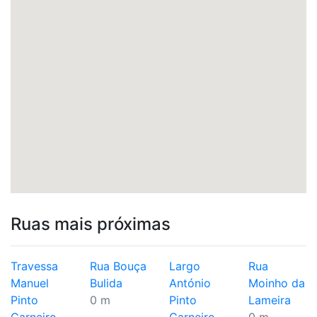
Ruas mais próximas
Travessa
Rua Bouça
Largo
Rua
Manuel
Bulida
António
Moinho da
Pinto
0 m
Pinto
Lameira