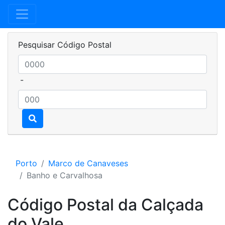
Pesquisar Código Postal
-
Porto
Marco de Canaveses
Banho e Carvalhosa
Código Postal da Calçada
do Vale