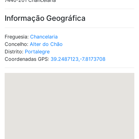
7440-201 Chancelaria
Informação Geográfica
Freguesia:
Chancelaria
Concelho:
Alter do Chão
Distrito:
Portalegre
Coordenadas GPS:
39.2487123,-7.8173708