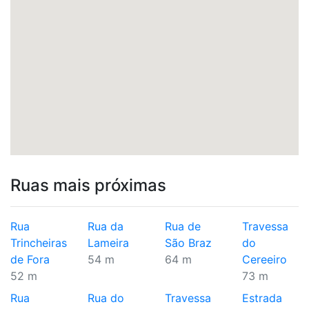
Ruas mais próximas
Rua
Rua da
Rua de
Travessa
Trincheiras
Lameira
São Braz
do
de Fora
54 m
64 m
Cereeiro
52 m
73 m
Rua
Rua do
Travessa
Estrada