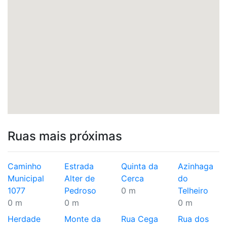
Ruas mais próximas
Caminho
Estrada
Quinta da
Azinhaga
Municipal
Alter de
Cerca
do
1077
Pedroso
0 m
Telheiro
0 m
0 m
0 m
Herdade
Monte da
Rua Cega
Rua dos