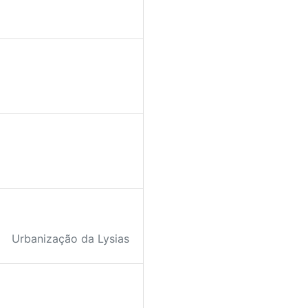
Urbanização da Lysias