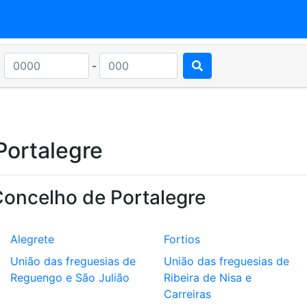
-
Portalegre
Concelho de Portalegre
Alegrete
Fortios
União das freguesias de
União das freguesias de
Reguengo e São Julião
Ribeira de Nisa e
Carreiras