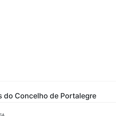
s do Concelho de Portalegre
ISA