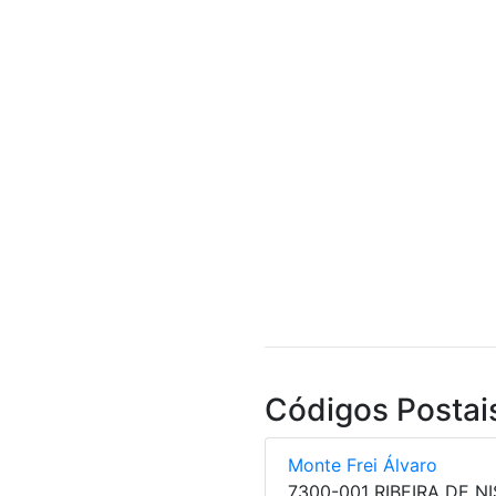
Códigos Postai
Monte Frei Álvaro
7300-001 RIBEIRA DE N