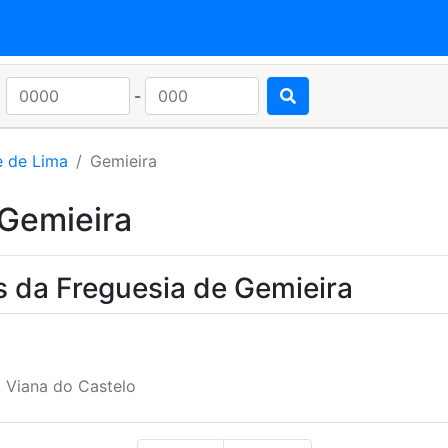
-
e de Lima
Gemieira
 Gemieira
s da Freguesia de Gemieira
, Viana do Castelo