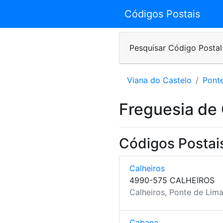
Códigos Postais
Pesquisar Código Postal
Viana do Castelo
Pont
Freguesia de 
Códigos Postais
Calheiros
4990-575 CALHEIROS
Calheiros, Ponte de Lima
Cabana