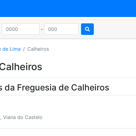
-
e de Lima
Calheiros
Calheiros
 da Freguesia de Calheiros
, Viana do Castelo