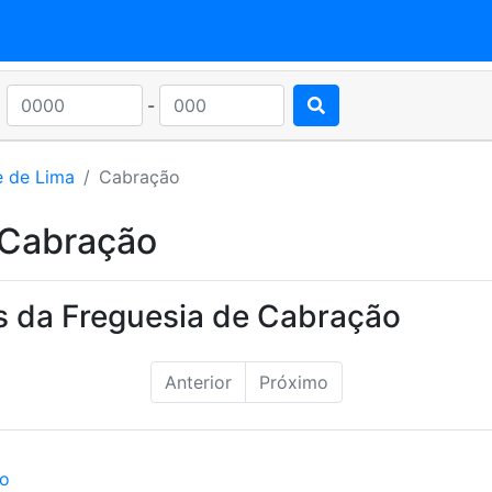
-
e de Lima
Cabração
 Cabração
s da Freguesia de Cabração
Anterior
Próximo
ão