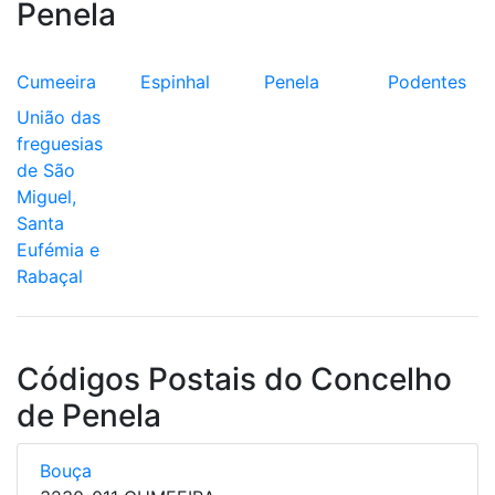
Penela
Cumeeira
Espinhal
Penela
Podentes
União das
freguesias
de São
Miguel,
Santa
Eufémia e
Rabaçal
Códigos Postais do Concelho
de Penela
Bouça