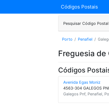
Códigos Postais
Pesquisar Código Postal
Porto
Penafiel
Galeg
Freguesia de
Códigos Postai
Avenida Egas Moniz
4563-304 GALEGOS PN
Galegos Pnf, Penafiel, P