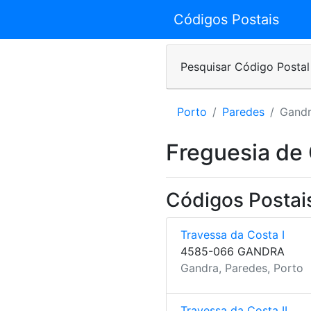
Códigos Postais
Pesquisar Código Postal
Porto
Paredes
Gand
Freguesia de
Códigos Postai
Travessa da Costa I
4585-066 GANDRA
Gandra, Paredes, Porto
Travessa da Costa II