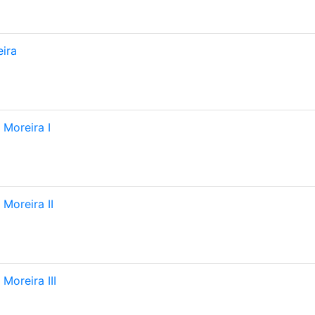
ira
 Moreira I
Moreira II
Moreira III