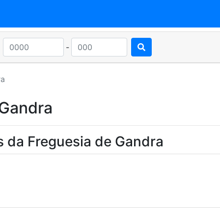
-
ra
 Gandra
s da Freguesia de Gandra