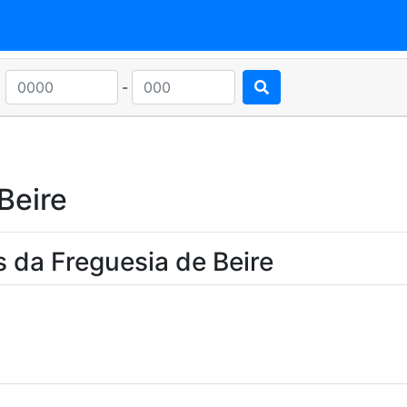
-
Beire
 da Freguesia de Beire