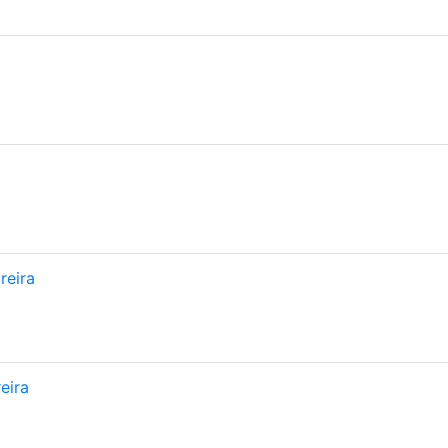
reira
eira