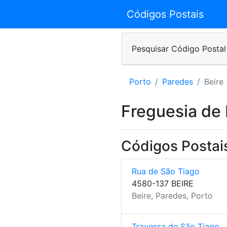
Códigos Postais
Pesquisar Código Postal
Porto
Paredes
Beire
Freguesia de 
Códigos Postais
Rua de São Tiago
4580-137 BEIRE
Beire, Paredes, Porto
Travessa de São Tiago