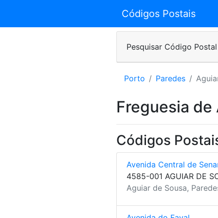
Códigos Postais
Pesquisar Código Postal
Porto
Paredes
Aguia
Freguesia de
Códigos Postai
Avenida Central de Sen
4585-001 AGUIAR DE S
Aguiar de Sousa, Parede
Avenida do Faval