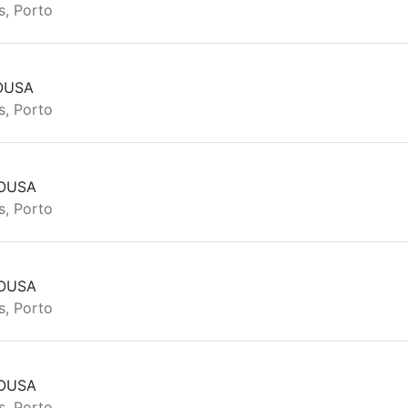
s, Porto
z
OUSA
s, Porto
SOUSA
s, Porto
SOUSA
s, Porto
SOUSA
s, Porto