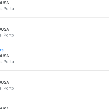
OUSA
s, Porto
OUSA
s, Porto
ra
OUSA
s, Porto
OUSA
s, Porto
OUSA