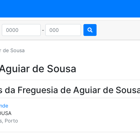
-
r de Sousa
 Aguiar de Sousa
s da Freguesia de Aguiar de Sous
ande
OUSA
s, Porto