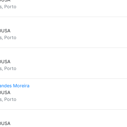
s, Porto
OUSA
s, Porto
OUSA
s, Porto
andes Moreira
OUSA
s, Porto
OUSA