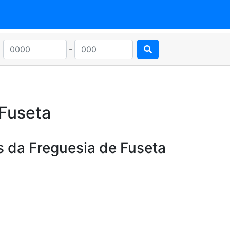
-
 Fuseta
s da Freguesia de Fuseta