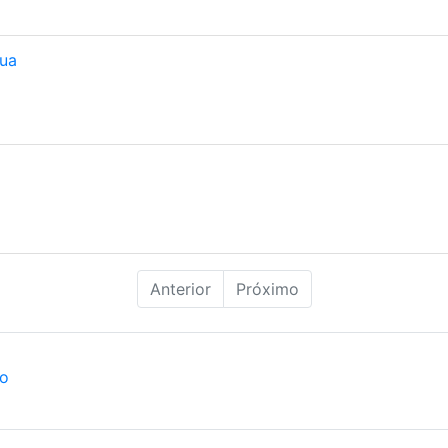
ua
Anterior
Próximo
ão