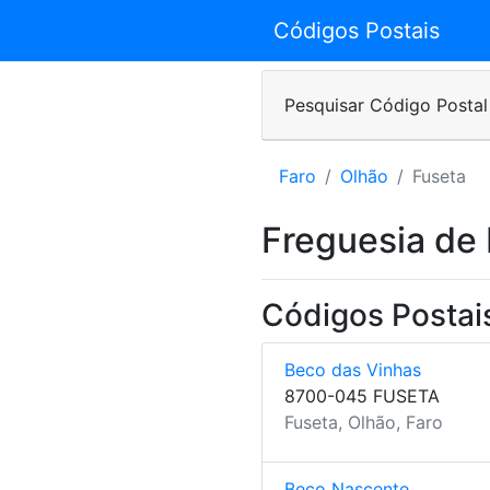
Códigos Postais
Pesquisar Código Postal
Faro
Olhão
Fuseta
Freguesia de
Códigos Postai
Beco das Vinhas
8700-045 FUSETA
Fuseta, Olhão, Faro
Beco Nascente