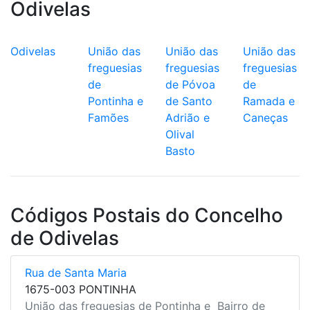
Odivelas
Odivelas
União das
União das
União das
freguesias
freguesias
freguesias
de
de Póvoa
de
Pontinha e
de Santo
Ramada e
Famões
Adrião e
Caneças
Olival
Basto
Códigos Postais do Concelho
de Odivelas
Rua de Santa Maria
1675-003 PONTINHA
União das freguesias de Pontinha e
Bairro de