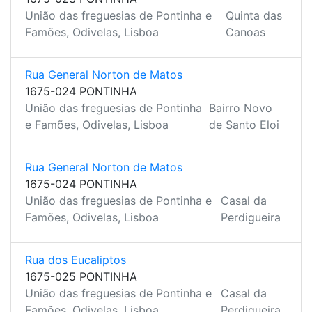
União das freguesias de Pontinha e
Quinta das
Famões, Odivelas, Lisboa
Canoas
Rua General Norton de Matos
1675-024 PONTINHA
União das freguesias de Pontinha
Bairro Novo
e Famões, Odivelas, Lisboa
de Santo Eloi
Rua General Norton de Matos
1675-024 PONTINHA
União das freguesias de Pontinha e
Casal da
Famões, Odivelas, Lisboa
Perdigueira
Rua dos Eucaliptos
1675-025 PONTINHA
União das freguesias de Pontinha e
Casal da
Famões, Odivelas, Lisboa
Perdigueira