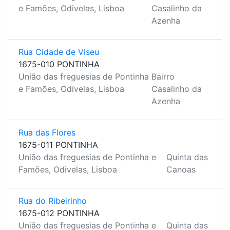
e Famões, Odivelas, Lisboa
Casalinho da
Azenha
Rua Cidade de Viseu
1675-010 PONTINHA
União das freguesias de Pontinha
Bairro
e Famões, Odivelas, Lisboa
Casalinho da
Azenha
Rua das Flores
1675-011 PONTINHA
União das freguesias de Pontinha e
Quinta das
Famões, Odivelas, Lisboa
Canoas
Rua do Ribeirinho
1675-012 PONTINHA
União das freguesias de Pontinha e
Quinta das