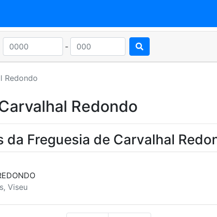
-
al Redondo
 Carvalhal Redondo
s da Freguesia de Carvalhal Redo
 REDONDO
s, Viseu