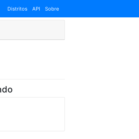
Distritos
API
Sobre
ndo