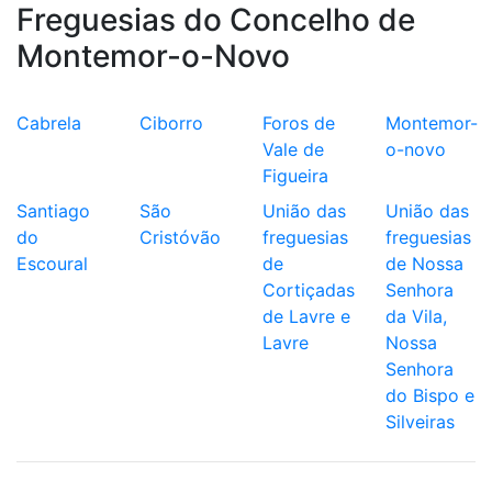
Freguesias do Concelho de
Montemor-o-Novo
Cabrela
Ciborro
Foros de
Montemor-
Vale de
o-novo
Figueira
Santiago
São
União das
União das
do
Cristóvão
freguesias
freguesias
Escoural
de
de Nossa
Cortiçadas
Senhora
de Lavre e
da Vila,
Lavre
Nossa
Senhora
do Bispo e
Silveiras