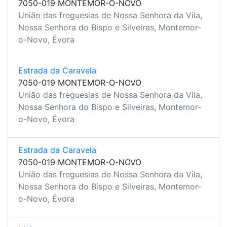
7050-019 MONTEMOR-O-NOVO
União das freguesias de Nossa Senhora da Vila,
Nossa Senhora do Bispo e Silveiras, Montemor-
o-Novo, Évora
Estrada da Caravela
7050-019 MONTEMOR-O-NOVO
União das freguesias de Nossa Senhora da Vila,
Nossa Senhora do Bispo e Silveiras, Montemor-
o-Novo, Évora
Estrada da Caravela
7050-019 MONTEMOR-O-NOVO
União das freguesias de Nossa Senhora da Vila,
Nossa Senhora do Bispo e Silveiras, Montemor-
o-Novo, Évora