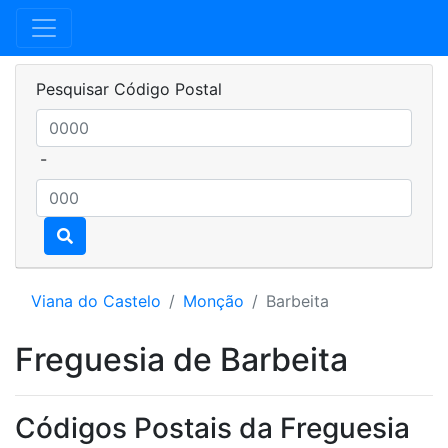
Pesquisar Código Postal
-
Viana do Castelo
Monção
Barbeita
Freguesia de Barbeita
Códigos Postais da Freguesia