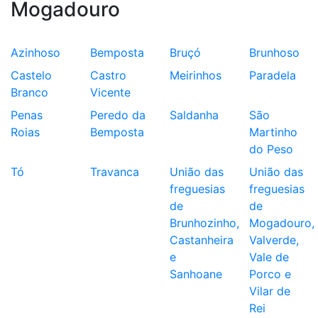
Mogadouro
Azinhoso
Bemposta
Bruçó
Brunhoso
Castelo
Castro
Meirinhos
Paradela
Branco
Vicente
Penas
Peredo da
Saldanha
São
Roias
Bemposta
Martinho
do Peso
Tó
Travanca
União das
União das
freguesias
freguesias
de
de
Brunhozinho,
Mogadouro,
Castanheira
Valverde,
e
Vale de
Sanhoane
Porco e
Vilar de
Rei