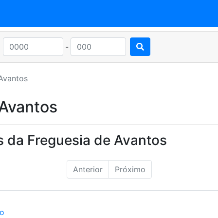
-
Avantos
 Avantos
s da Freguesia de Avantos
Anterior
Próximo
ão