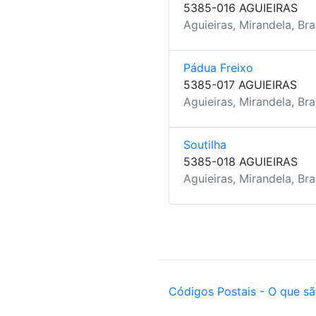
5385-016 AGUIEIRAS
Aguieiras, Mirandela, Br
Pádua Freixo
5385-017 AGUIEIRAS
Aguieiras, Mirandela, Br
Soutilha
5385-018 AGUIEIRAS
Aguieiras, Mirandela, Br
Códigos Postais - O que s