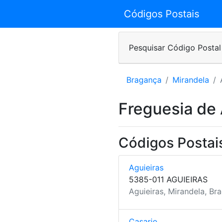
Códigos Postais
Pesquisar Código Postal
Bragança
Mirandela
Freguesia de 
Códigos Postais
Aguieiras
5385-011 AGUIEIRAS
Aguieiras, Mirandela, Br
Casario