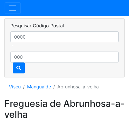
Pesquisar Código Postal
-
Viseu
Mangualde
Abrunhosa-a-velha
Freguesia de Abrunhosa-a-
velha