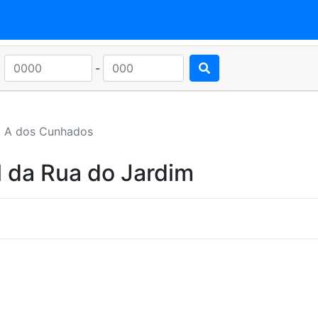
-
A dos Cunhados
 da Rua do Jardim