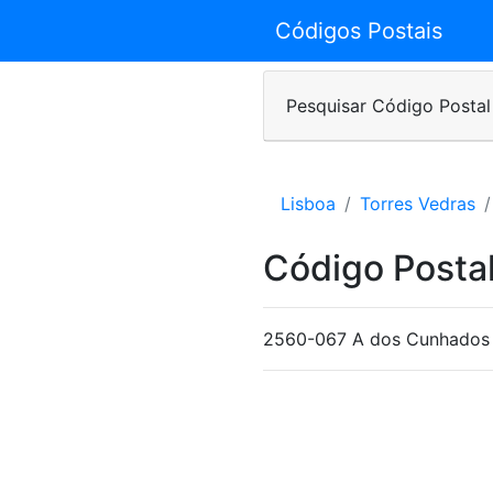
Códigos Postais
Pesquisar Código Postal
Lisboa
Torres Vedras
Código Postal
2560-067 A dos Cunhados