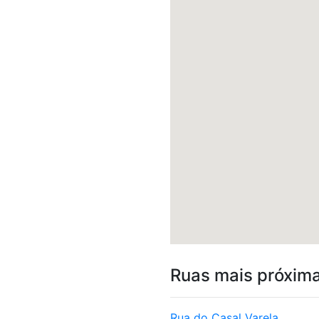
Ruas mais próxim
Rua do Casal Varela