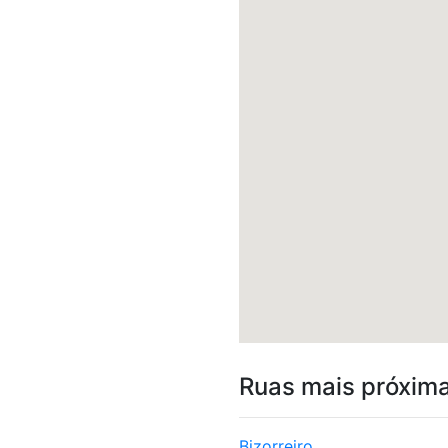
Ruas mais próxim
Bizorreiro