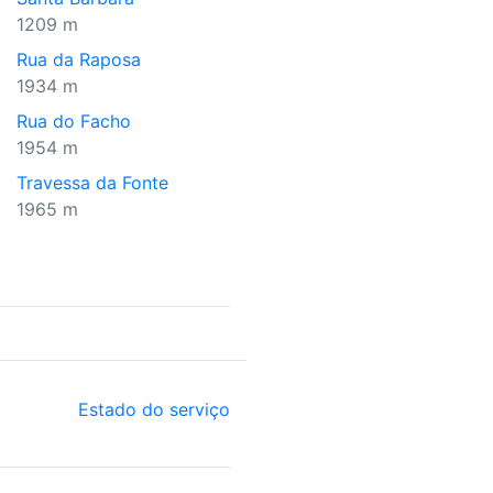
1209 m
Rua da Raposa
1934 m
Rua do Facho
1954 m
Travessa da Fonte
1965 m
Estado do serviço