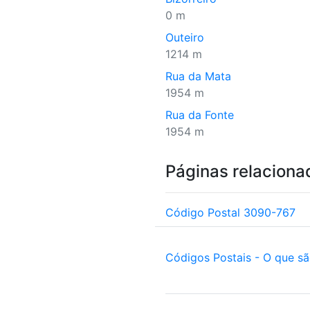
0 m
Outeiro
1214 m
Rua da Mata
1954 m
Rua da Fonte
1954 m
Páginas relaciona
Código Postal 3090-767
Códigos Postais - O que s