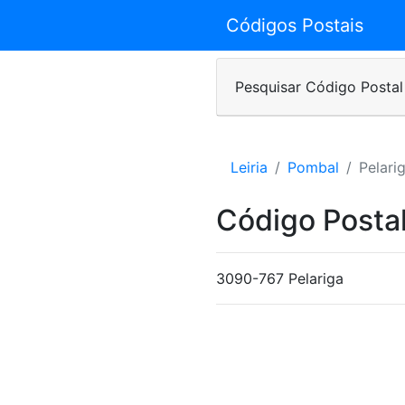
Códigos Postais
Pesquisar Código Postal
Leiria
Pombal
Pelari
Código Posta
3090-767 Pelariga