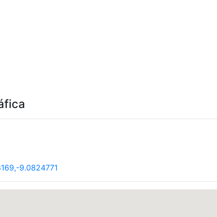
áfica
169,-9.0824771