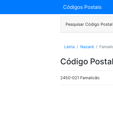
Códigos Postais
Pesquisar Código Postal
Leiria
Nazaré
Famali
Código Posta
2450-021 Famalicão