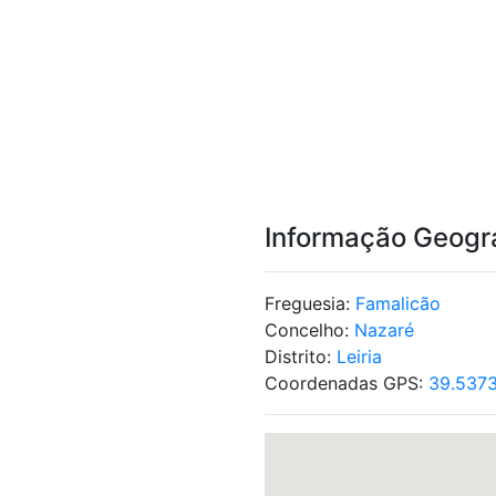
Informação Geogr
Freguesia:
Famalicão
Concelho:
Nazaré
Distrito:
Leiria
Coordenadas GPS:
39.5373