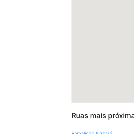
Ruas mais próxim
Famalicão Nazaré