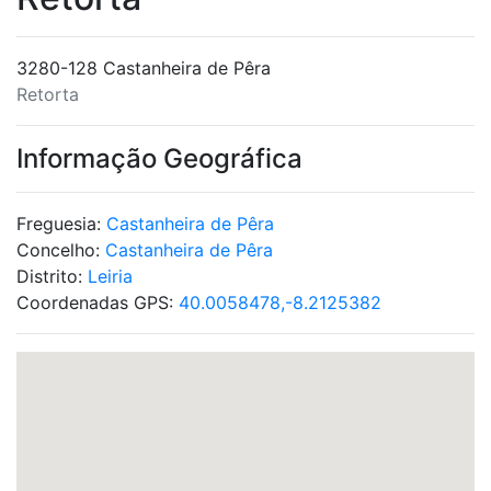
3280-128 Castanheira de Pêra
Retorta
Informação Geográfica
Freguesia:
Castanheira de Pêra
Concelho:
Castanheira de Pêra
Distrito:
Leiria
Coordenadas GPS:
40.0058478,-8.2125382