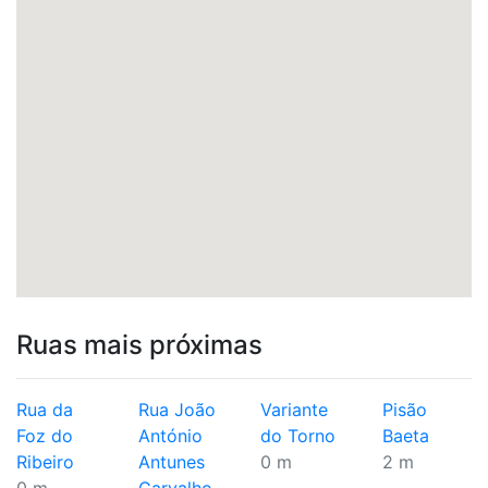
Ruas mais próximas
Rua da
Rua João
Variante
Pisão
Foz do
António
do Torno
Baeta
Ribeiro
Antunes
0 m
2 m