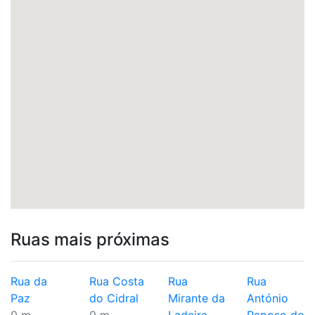
Ruas mais próximas
Rua da
Rua Costa
Rua
Rua
Paz
do Cidral
Mirante da
António