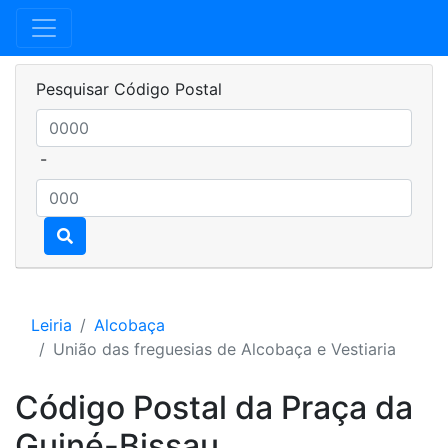
Pesquisar Código Postal
-
Leiria
Alcobaça
União das freguesias de Alcobaça e Vestiaria
Código Postal da Praça da
Guiné-Bissau