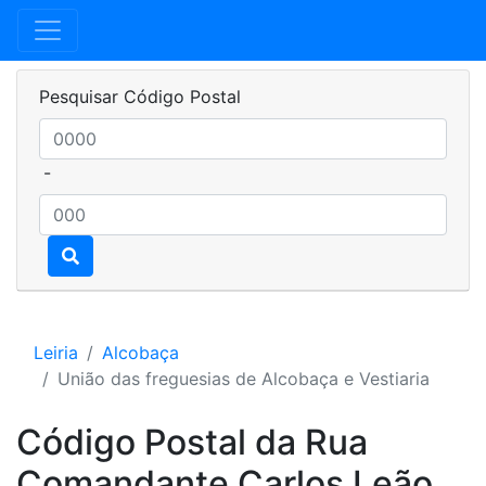
Pesquisar Código Postal
-
Leiria
Alcobaça
União das freguesias de Alcobaça e Vestiaria
Código Postal da Rua
Comandante Carlos Leão