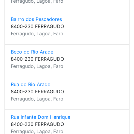
Ferragudo, Lagoa, Faro
Bairro dos Pescadores
8400-230 FERRAGUDO
Ferragudo, Lagoa, Faro
Beco do Rio Arade
8400-230 FERRAGUDO
Ferragudo, Lagoa, Faro
Rua do Rio Arade
8400-230 FERRAGUDO
Ferragudo, Lagoa, Faro
Rua Infante Dom Henrique
8400-230 FERRAGUDO
Ferragudo, Lagoa, Faro