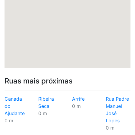
Ruas mais próximas
Canada
Ribeira
Arrife
Rua Padre
do
Seca
0 m
Manuel
Ajudante
0 m
José
0 m
Lopes
0 m