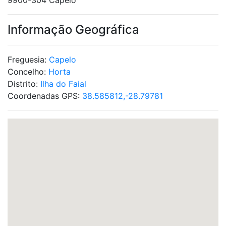
9900-304 Capelo
Informação Geográfica
Freguesia:
Capelo
Concelho:
Horta
Distrito:
Ilha do Faial
Coordenadas GPS:
38.585812,-28.79781