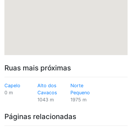
Ruas mais próximas
Capelo
Alto dos
Norte
0 m
Cavacos
Pequeno
1043 m
1975 m
Páginas relacionadas