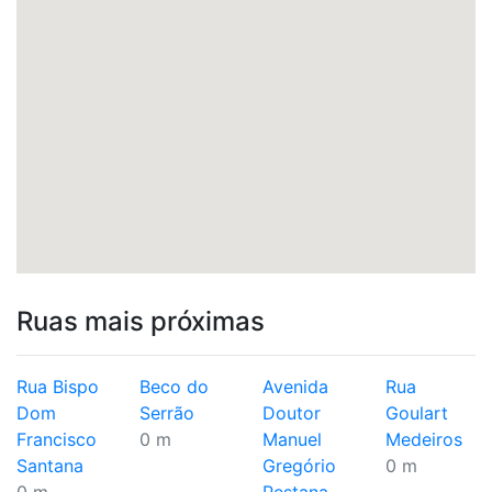
Ruas mais próximas
Rua Bispo
Beco do
Avenida
Rua
Dom
Serrão
Doutor
Goulart
Francisco
0 m
Manuel
Medeiros
Santana
Gregório
0 m