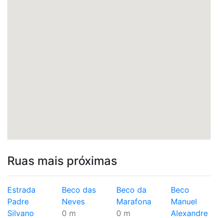
Ruas mais próximas
Estrada
Beco das
Beco da
Beco
Padre
Neves
Marafona
Manuel
Silvano
0 m
0 m
Alexandre