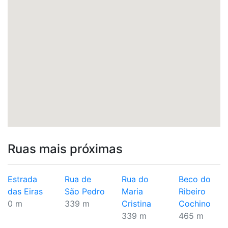
Ruas mais próximas
Estrada
Rua de
Rua do
Beco do
das Eiras
São Pedro
Maria
Ribeiro
0 m
339 m
Cristina
Cochino
339 m
465 m