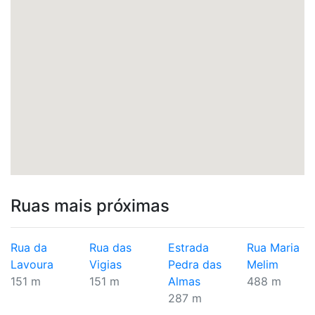
Ruas mais próximas
Rua da
Rua das
Estrada
Rua Maria
Lavoura
Vigias
Pedra das
Melim
151 m
151 m
Almas
488 m
287 m