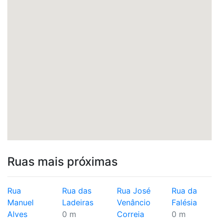
Ruas mais próximas
Rua
Rua das
Rua José
Rua da
Manuel
Ladeiras
Venâncio
Falésia
Alves
0 m
Correia
0 m