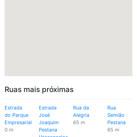
Ruas mais próximas
Estrada
Estrada
Rua da
Rua
do Parque
José
Alegria
Semião
Empresarial
Joaquim
65 m
Pestana
0 m
Pestana
65 m