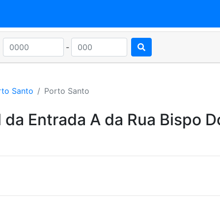
-
rto Santo
Porto Santo
l da Entrada A da Rua Bispo 