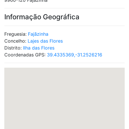
9960-120 Fajãzinha
Informação Geográfica
Freguesia:
Fajãzinha
Concelho:
Lajes das Flores
Distrito:
Ilha das Flores
Coordenadas GPS:
39.4335369,-31.2526216