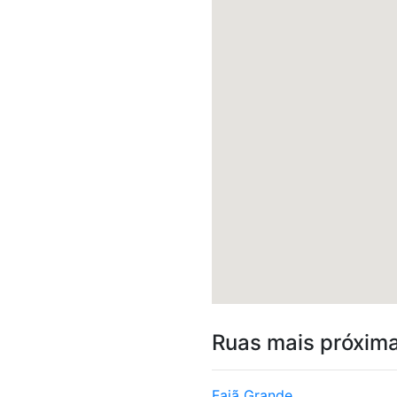
Ruas mais próxim
Fajã Grande