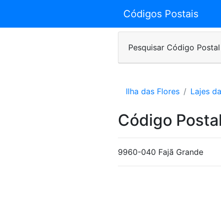
Códigos Postais
Pesquisar Código Postal
Ilha das Flores
Lajes da
Código Postal
9960-040 Fajã Grande