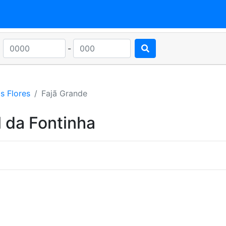
-
s Flores
Fajã Grande
 da Fontinha