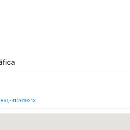
áfica
861,-31.2619213