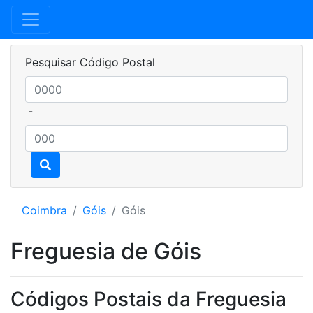
Pesquisar Código Postal
-
Coimbra
Góis
Góis
Freguesia de Góis
Códigos Postais da Freguesia