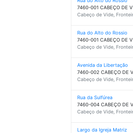
Rua do Alto do Rossio
7460-001 CABEÇO DE V
Cabeço de Vide, Fronteir
Rua do Alto do Rossio
7460-001 CABEÇO DE V
Cabeço de Vide, Fronteir
Avenida da Libertação
7460-002 CABEÇO DE V
Cabeço de Vide, Fronteir
Rua da Sulfúrea
7460-004 CABEÇO DE V
Cabeço de Vide, Fronteir
Largo da Igreja Matriz