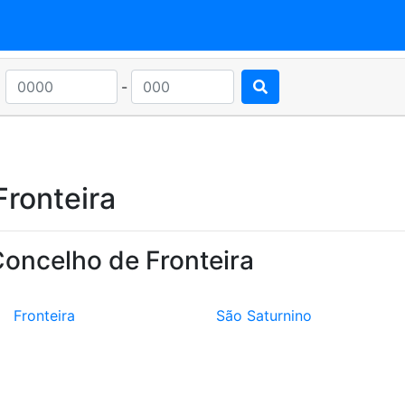
-
ronteira
Concelho de Fronteira
Fronteira
São Saturnino