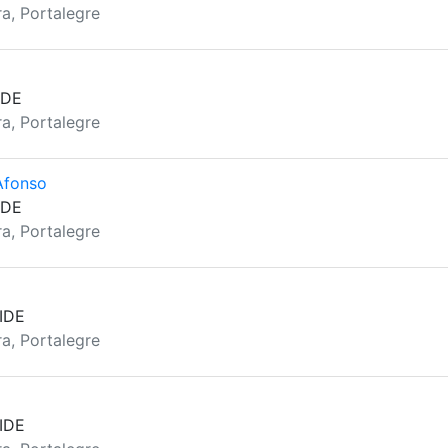
a, Portalegre
IDE
a, Portalegre
Afonso
IDE
a, Portalegre
IDE
a, Portalegre
IDE