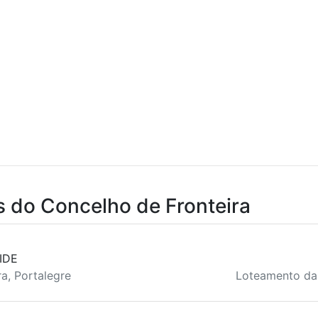
s do Concelho de Fronteira
IDE
a, Portalegre
Loteamento da 