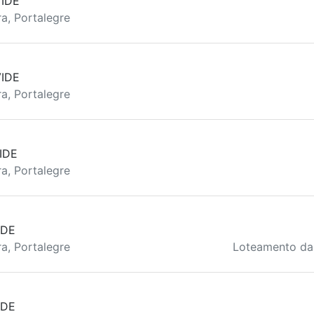
IDE
a, Portalegre
IDE
a, Portalegre
IDE
a, Portalegre
IDE
a, Portalegre
Loteamento da 
IDE