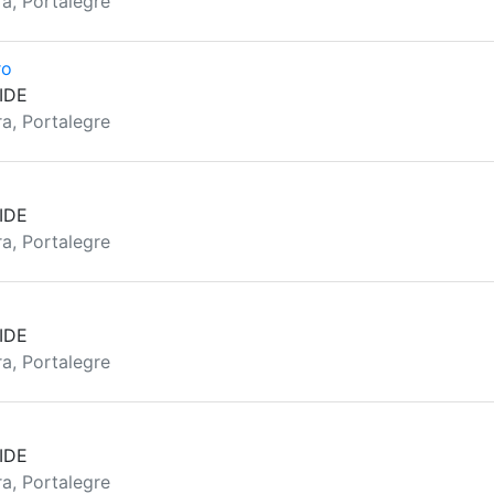
a, Portalegre
ro
IDE
a, Portalegre
IDE
a, Portalegre
IDE
a, Portalegre
IDE
a, Portalegre