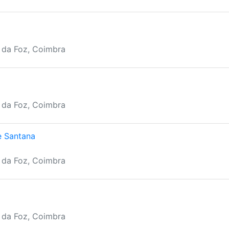
a da Foz, Coimbra
a da Foz, Coimbra
e Santana
a da Foz, Coimbra
a da Foz, Coimbra