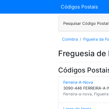
Códigos Postais
Pesquisar Código Postal
Coimbra
Figueira da F
Freguesia de 
Códigos Postais
Ferreira-A-Nova
3090-446 FERREIRA-A-
Ferreira-a-nova, Figueir
Largo da Igreja