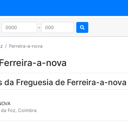
-
oz
Ferreira-a-nova
Ferreira-a-nova
 da Freguesia de Ferreira-a-nova
NOVA
a da Foz, Coimbra