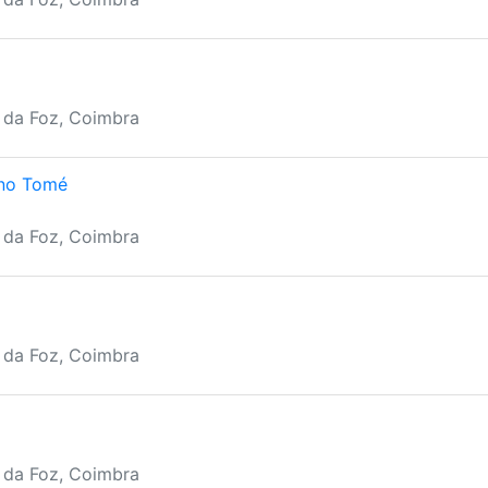
a da Foz, Coimbra
ino Tomé
a da Foz, Coimbra
a da Foz, Coimbra
a da Foz, Coimbra